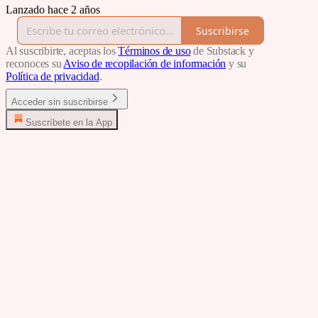
Lanzado hace 2 años
Suscribirse
Al suscribirte, aceptas los
Términos de uso
de Substack y
reconoces su
Aviso de recopilación de información
y su
Política de privacidad
.
Acceder sin suscribirse
Suscríbete en la App